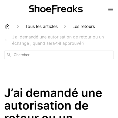
Tous les articles
Les retours
J’ai demandé une autorisation de retour ou un
échange ; quand sera‑t‑il approuvé ?
Chercher
J’ai demandé une
autorisation de