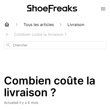
Tous les articles
Livraison
Combien coûte la livraison ?
Chercher
Combien coûte la
livraison ?
Actualisé
il y a 6 mois